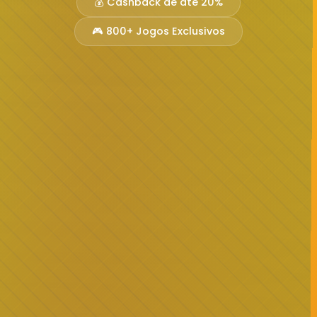
💰 Cashback de até 20%
🎮 800+ Jogos Exclusivos