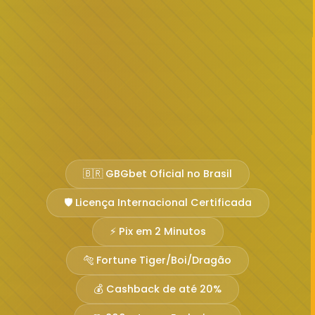
🇧🇷 GBGbet Oficial no Brasil
🛡️ Licença Internacional Certificada
⚡ Pix em 2 Minutos
🐅 Fortune Tiger/Boi/Dragão
💰 Cashback de até 20%