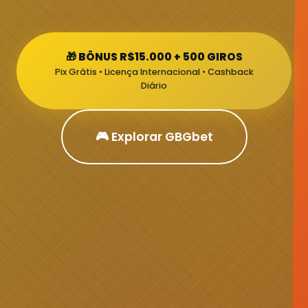
🎁 BÔNUS R$15.000 + 500 GIROS
Pix Grátis • Licença Internacional • Cashback
Diário
🎮 Explorar GBGbet