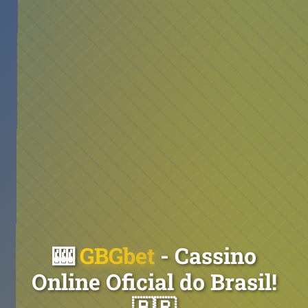
🎰
GBGbet
- Cassino
Online Oficial do Brasil!
🇧🇷