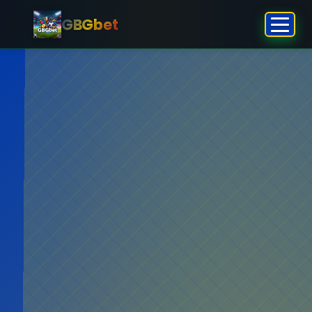
GBGbet