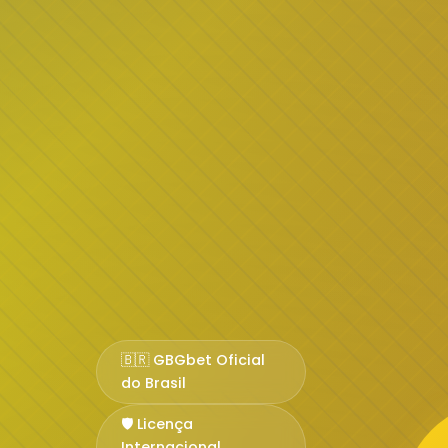
🇧🇷 GBGbet Oficial
do Brasil
🛡️ Licença
Internacional