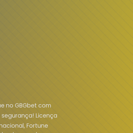
ue no GBGbet com
l segurança! Licença
rnacional, Fortune