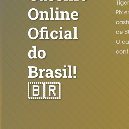
Tige
Online
Pix 
cash
Oficial
de 8
O ca
do
confi
Brasil!
🇧🇷