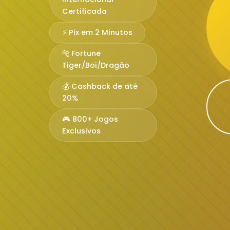
Certificada
⚡ Pix em 2 Minutos
🐅 Fortune
Tiger/Boi/Dragão
💰 Cashback de até
20%
🎮 800+ Jogos
Exclusivos