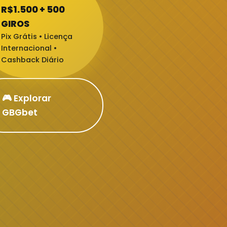
R$1.500 + 500
GIROS
Pix Grátis • Licença
Internacional •
Cashback Diário
🎮 Explorar
GBGbet