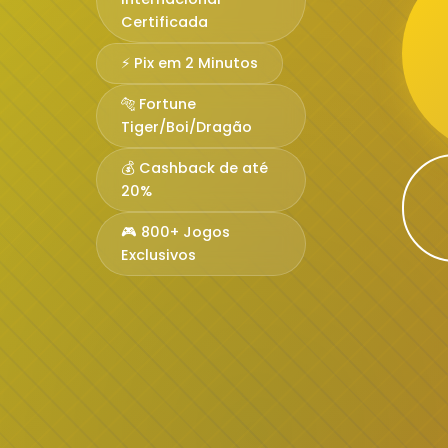
Certificada
⚡ Pix em 2 Minutos
🐅 Fortune
Tiger/Boi/Dragão
💰 Cashback de até
20%
🎮 800+ Jogos
Exclusivos