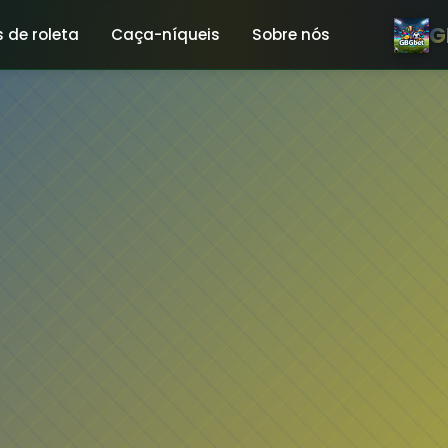
G
 de roleta
Caça-níqueis
Sobre nós