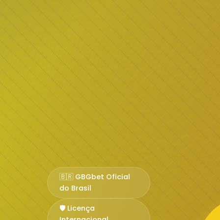
🇧🇷 GBGbet Oficial
do Brasil
🛡️ Licença
Internacional