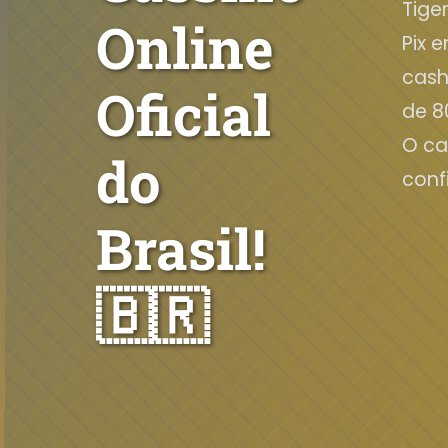
Tige
Online
Pix 
cash
Oficial
de 8
O ca
do
confi
Brasil!
🇧🇷