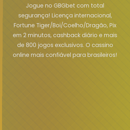
Jogue no GBGbet com total
segurança! Licença internacional,
Fortune Tiger/Boi/Coelho/Dragão, Pix
em 2 minutos, cashback diário e mais
de 800 jogos exclusivos. O cassino
online mais confiável para brasileiros!