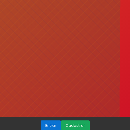
Entrar
Cadastrar