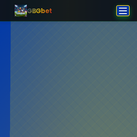
GBGbet