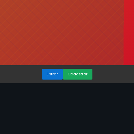
Entrar
Cadastrar