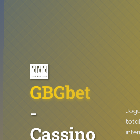
🎰
GBGbet
-
Jog
tota
Cassino
inte