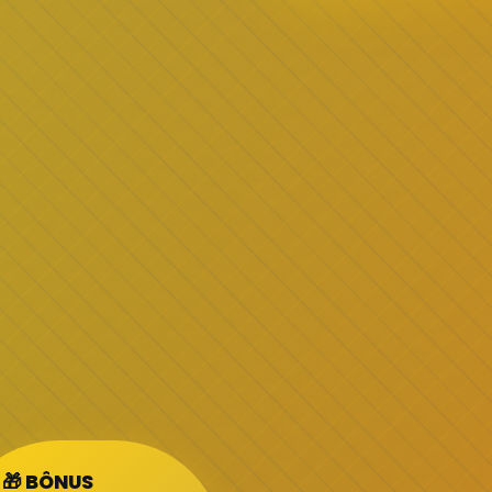
🎁 BÔNUS