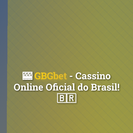
🎰
GBGbet
- Cassino
Online Oficial do Brasil!
🇧🇷