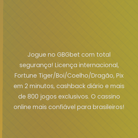
Jogue no GBGbet com total
segurança! Licença internacional,
Fortune Tiger/Boi/Coelho/Dragão, Pix
em 2 minutos, cashback diário e mais
de 800 jogos exclusivos. O cassino
online mais confiável para brasileiros!