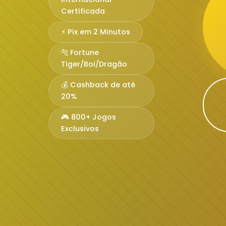
Certificada
⚡ Pix em 2 Minutos
🐅 Fortune
Tiger/Boi/Dragão
💰 Cashback de até
20%
🎮 800+ Jogos
Exclusivos