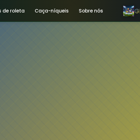
G
 de roleta
Caça-níqueis
Sobre nós