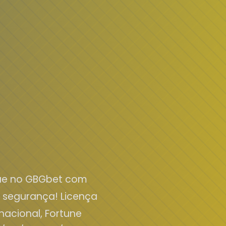
ue no GBGbet com
l segurança! Licença
rnacional, Fortune