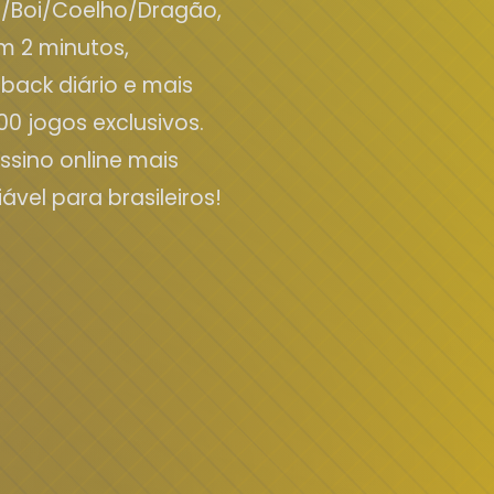
r/Boi/Coelho/Dragão,
em 2 minutos,
back diário e mais
00 jogos exclusivos.
ssino online mais
ável para brasileiros!