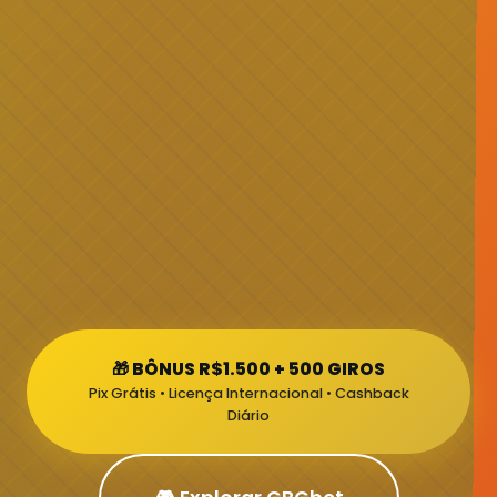
🎁 BÔNUS R$1.500 + 500 GIROS
Pix Grátis • Licença Internacional • Cashback
Diário