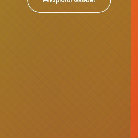
🎮 Explorar GBGbet