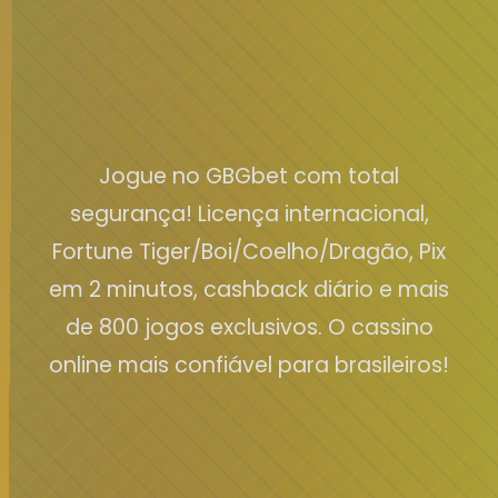
Jogue no GBGbet com total
segurança! Licença internacional,
Fortune Tiger/Boi/Coelho/Dragão, Pix
em 2 minutos, cashback diário e mais
de 800 jogos exclusivos. O cassino
online mais confiável para brasileiros!