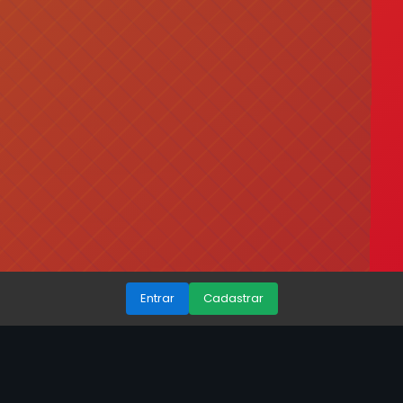
Entrar
Cadastrar