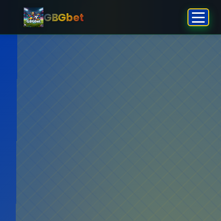
GBGbet