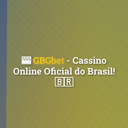
🎰
GBGbet
- Cassino
Online Oficial do Brasil!
🇧🇷