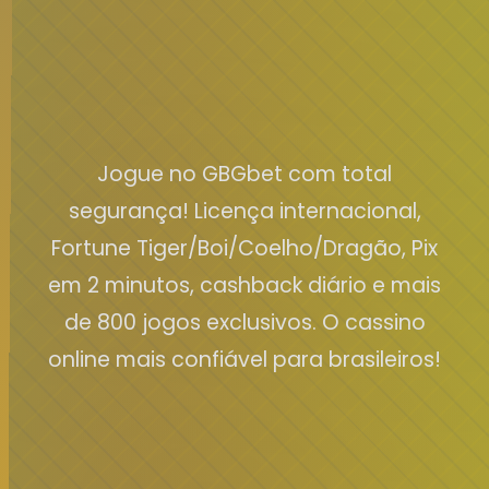
Jogue no GBGbet com total
segurança! Licença internacional,
Fortune Tiger/Boi/Coelho/Dragão, Pix
em 2 minutos, cashback diário e mais
de 800 jogos exclusivos. O cassino
online mais confiável para brasileiros!